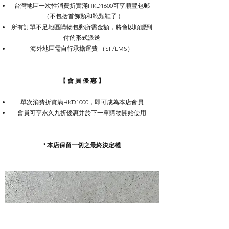
台灣地區一次性消費折實滿HKD1600可享順豐包郵
（不包括首飾類和靴類鞋子 )
所有訂單不足地區購物包郵所需金額，將會以順豐到
付的形式派送
海外地區需自行承擔運費 （SF/EMS）
【 會 員 優 惠 】​​
單次消費折實滿HKD1000，即可成為本店會員
會員可享永久九折優惠并於下一單購物開始使用
* 本店保留一切之最終決定權