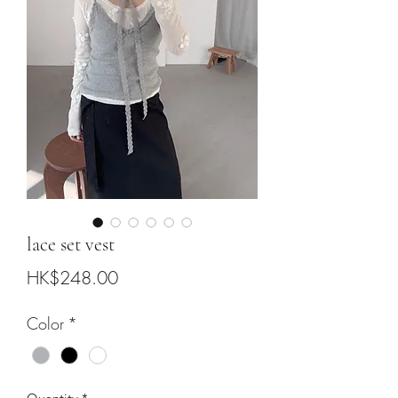
lace set vest
Price
HK$248.00
Color
*